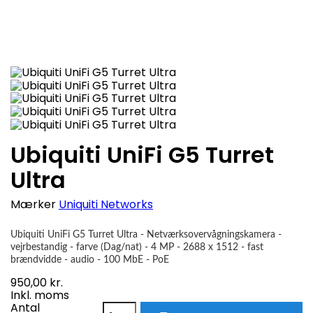
Mere

På lager
Ubiquiti UniFi G5 Turret
Ultra
Mærker
Uniquiti Networks
Ubiquiti UniFi G5 Turret Ultra - Netværksovervågningskamera -
vejrbestandig - farve (Dag/nat) - 4 MP - 2688 x 1512 - fast
brændvidde - audio - 100 MbE - PoE
950,00 kr.
Inkl. moms
Antal