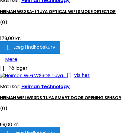
Mærker:
Heiman Technology
HEIMAN WS2SA-1 TUYA OPTICAL WIFI SMOKE DETECTOR
(0)
179,00 kr.

Læg i indkøbskurv
Mere

På lager

Vis her
Mærker:
Heiman Technology
HEIMAN WIFI WS3DS TUYA SMART DOOR OPENING SENSOR
(0)
99,00 kr.