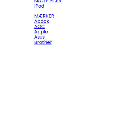
SKOLE PCÉR
IPad
MÆRKER
Abook
AOC
Apple
Asus
Brother