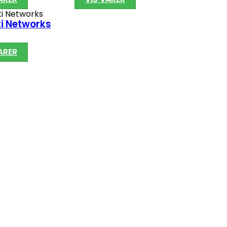
ti Networks
ARER